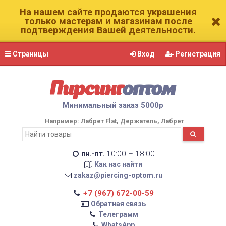
На нашем сайте продаются украшения
только мастерам и магазинам после
подтверждения Вашей деятельности.
Страницы
Вход
Регистрация
Пирсинг
оптом
Минимальный заказ 5000р
Например:
Лабрет Flat
Держатель
Лабрет
10:00 – 18:00
пн.-пт.
Как нас найти
zakaz@piercing-optom.ru
+7 (967) 672-00-59
Обратная связь
Телеграмм
WhatsApp