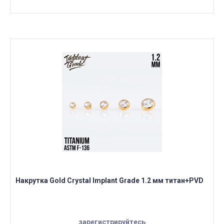
Накрутка Gold Crystal Implant Grade 1.2 мм титан+PVD
зарегистрируйтесь