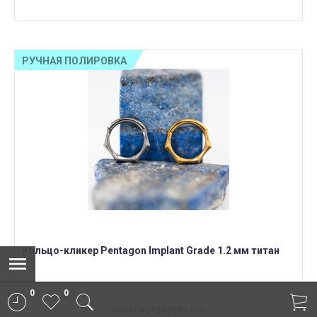
РУЧНАЯ ПОЛИРОВКА
Кольцо-кликер Pentagon Implant Grade 1.2 мм титан
0
0
зарегистрируйтесь