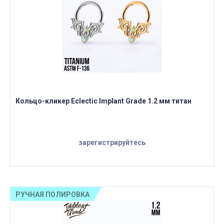
Кольцо-кликер Eclectic Implant Grade 1.2 мм титан
зарегистрируйтесь
РУЧНАЯ ПОЛИРОВКА