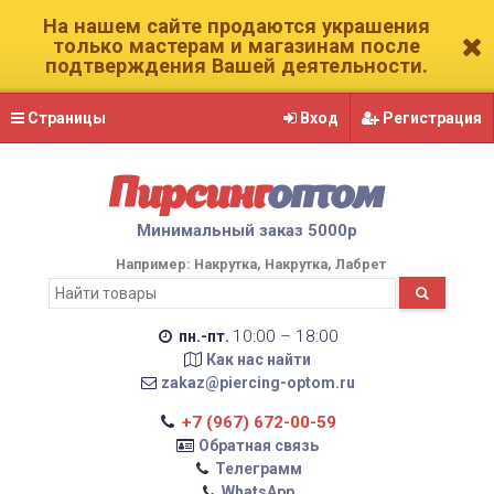
На нашем сайте продаются украшения
только мастерам и магазинам после
подтверждения Вашей деятельности.
Страницы
Вход
Регистрация
Пирсинг
оптом
Минимальный заказ 5000р
Например:
Накрутка
Накрутка
Лабрет
10:00 – 18:00
пн.-пт.
Как нас найти
zakaz@piercing-optom.ru
+7 (967) 672-00-59
Обратная связь
Телеграмм
WhatsApp