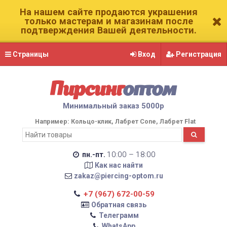
На нашем сайте продаются украшения
только мастерам и магазинам после
подтверждения Вашей деятельности.
Страницы
Вход
Регистрация
Пирсинг
оптом
Минимальный заказ 5000р
Например:
Кольцо-клик
Лабрет Cone
Лабрет Flat
10:00 – 18:00
пн.-пт.
Как нас найти
zakaz@piercing-optom.ru
+7 (967) 672-00-59
Обратная связь
Телеграмм
WhatsApp