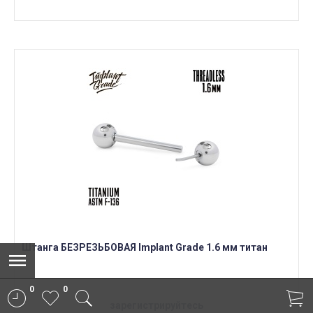
Штанга БЕЗРЕЗЬБОВАЯ Implant Grade 1.6 мм титан
0
0
зарегистрируйтесь