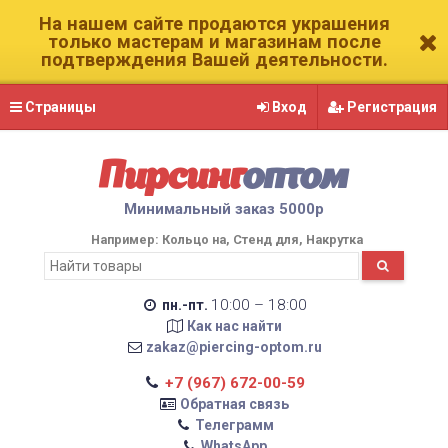
На нашем сайте продаются украшения
только мастерам и магазинам после
подтверждения Вашей деятельности.
Страницы
Вход
Регистрация
Пирсинг
оптом
Минимальный заказ 5000р
Например:
Кольцо на
Стенд для
Накрутка
10:00 – 18:00
пн.-пт.
Как нас найти
zakaz@piercing-optom.ru
+7 (967) 672-00-59
Обратная связь
Телеграмм
WhatsApp