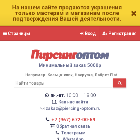
На нашем сайте продаются украшения
только мастерам и магазинам после
подтверждения Вашей деятельности.
Страницы
Вход
Регистрация
Пирсинг
оптом
Минимальный заказ 5000р
Например:
Кольцо-клик
Накрутка
Лабрет Flat
10:00 – 18:00
пн.-пт.
Как нас найти
zakaz@piercing-optom.ru
+7 (967) 672-00-59
Обратная связь
Телеграмм
WhatsApp