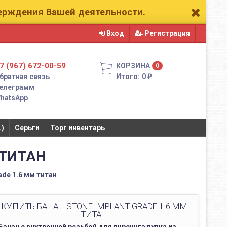
верждения Вашей деятельности.
Вход
Регистрация
7 (967) 672-00-59
КОРЗИНА
0
братная связь
Итого:
0
₽
елеграмм
hatsApp
.)
Серьги
Торг инвентарь
 ТИТАН
ade 1.6 мм титан
КУПИТЬ БАНАН STONE IMPLANT GRADE 1.6 ММ
ТИТАН