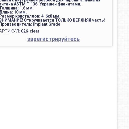
Банан с внутренней резьбой для пирсинга пупка из
титана ASTM F-136. Украшен фианитами.
Толщина: 1.6 мм.
Длина: 10 мм.
Размер кристаллов: 4, 6х8 мм.
ВНИМАНИЕ! Откручивается ТОЛЬКО ВЕРХНЯЯ часть!
Производитель: Implant Grade
АРТИКУЛ:
026-clear
зарегистрируйтесь