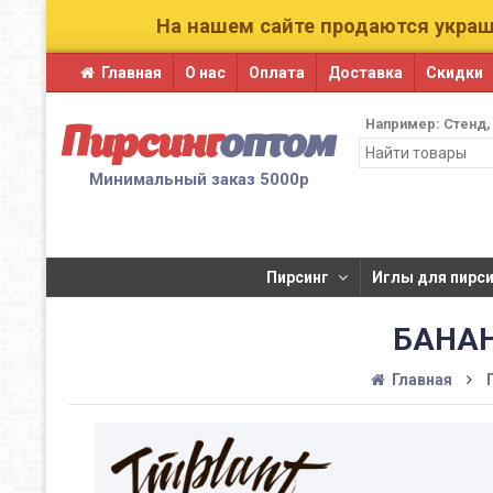
На нашем сайте продаются украш
Главная
О нас
Оплата
Доставка
Скидки
Например:
Стенд
Пирсинг
оптом
Минимальный заказ 5000р
Пирсинг
​Иглы для пирсин
БАНАН
Главная