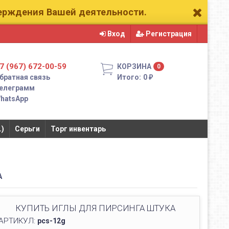
верждения Вашей деятельности.
Вход
Регистрация
7 (967) 672-00-59
КОРЗИНА
0
братная связь
Итого:
0
₽
елеграмм
hatsApp
.)
Серьги
Торг инвентарь
А
КУПИТЬ ИГЛЫ ДЛЯ ПИРСИНГА ШТУКА
АРТИКУЛ:
pcs-12g