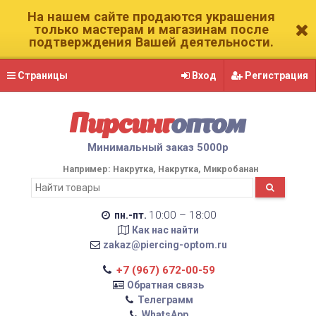
На нашем сайте продаются украшения
только мастерам и магазинам после
подтверждения Вашей деятельности.
Страницы
Вход
Регистрация
Пирсинг
оптом
Минимальный заказ 5000р
Например:
Накрутка
Накрутка
Микробанан
10:00 – 18:00
пн.-пт.
Как нас найти
zakaz@piercing-optom.ru
+7 (967) 672-00-59
Обратная связь
Телеграмм
WhatsApp