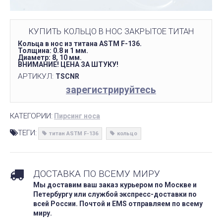
КУПИТЬ КОЛЬЦО В НОС ЗАКРЫТОЕ ТИТАН
Кольца в нос из титана ASTM F-136.
Толщина: 0.8 и 1 мм.
Диаметр: 8, 10 мм.
ВНИМАНИЕ! ЦЕНА ЗА ШТУКУ!
АРТИКУЛ:
TSCNR
зарегистрируйтесь
КАТЕГОРИИ:
Пирсинг носа
ТЕГИ:
титан ASTM F-136
кольцо
ДОСТАВКА ПО ВСЕМУ МИРУ
Мы доставим ваш заказ курьером по Москве и
Петербургу или службой экспресс-доставки по
всей России. Почтой и EMS отправляем по всему
миру.