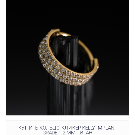
КУПИТЬ КОЛЬЦО-КЛИКЕР KELLY IMPLANT
GRADE 1.2 ММ ТИТАН