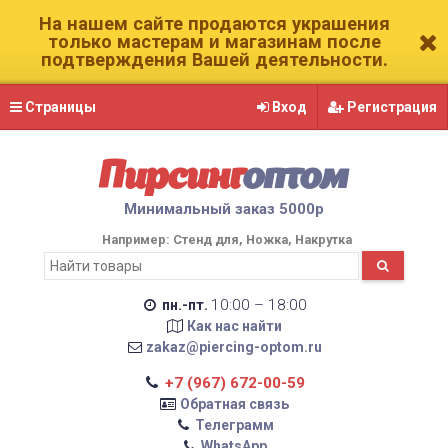
На нашем сайте продаются украшения
только мастерам и магазинам после
подтверждения Вашей деятельности.
Страницы
Вход
Регистрация
Пирсинг
оптом
Минимальный заказ 5000р
Например:
Стенд для
Ножка
Накрутка
10:00 – 18:00
пн.-пт.
Как нас найти
zakaz@piercing-optom.ru
+7 (967) 672-00-59
Обратная связь
Телеграмм
WhatsApp