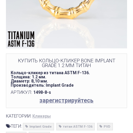
КУПИТЬ КОЛЬЦО-КЛИКЕР BONE IMPLANT
GRADE 1.2 ММ ТИТАН
Кольцо-кликер из титана ASTM F-136.
Толщина: 1.2 мм.
Диаметр: 8,10 мм.
Производитель: Implant Grade
АРТИКУЛ:
1498-8-s
зарегистрируйтесь
КАТЕГОРИИ:
Кликеры
ТЕГИ:
Implant Grade
титан ASTM F-136
PVD