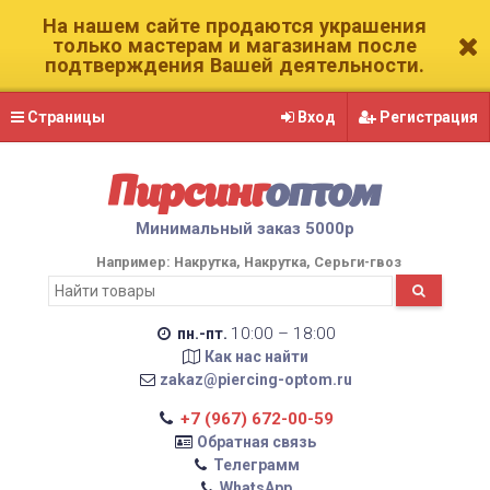
На нашем сайте продаются украшения
только мастерам и магазинам после
подтверждения Вашей деятельности.
Страницы
Вход
Регистрация
Пирсинг
оптом
Минимальный заказ 5000р
Например:
Накрутка
Накрутка
Серьги-гвоз
10:00 – 18:00
пн.-пт.
Как нас найти
zakaz@piercing-optom.ru
+7 (967) 672-00-59
Обратная связь
Телеграмм
WhatsApp