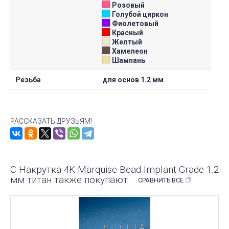
Розовый
Голубой циркон
Фиолетовый
Красный
Желтый
Хамелеон
Шампань
Резьба
для основ 1.2 мм
РАССКАЗАТЬ ДРУЗЬЯМ!
С Накрутка 4K Marquise Bead Implant Grade 1.2
мм титан также покупают
СРАВНИТЬ ВСЕ