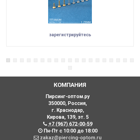
зарегистрируйтесь
КОМПАНИЯ
Пирсинг-оптом.ру
350000
,
Россия
,
г. Краснодар
,
Кирова, 139
,
эт. 5
+7 (967) 672-00-59
Пн-Пт с 10:00 до 18:00
zakaz@piercing-optom.ru