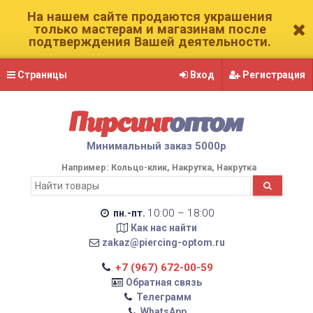
На нашем сайте продаются украшения
только мастерам и магазинам после
подтверждения Вашей деятельности.
Страницы
Вход
Регистрация
Пирсинг
оптом
Минимальный заказ 5000р
Например:
Кольцо-клик
Накрутка
Накрутка
10:00 – 18:00
пн.-пт.
Как нас найти
zakaz@piercing-optom.ru
+7 (967) 672-00-59
Обратная связь
Телеграмм
WhatsApp