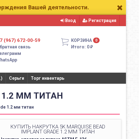
верждения Вашей деятельности.
Вход
Регистрация
7 (967) 672-00-59
КОРЗИНА
0
братная связь
Итого:
0
₽
елеграмм
hatsApp
.)
Серьги
Торг инвентарь
 1.2 ММ ТИТАН
ade 1.2 мм титан
КУПИТЬ НАКРУТКА 5K MARQUISE BEAD
IMPLANT GRADE 1.2 ММ ТИТАН