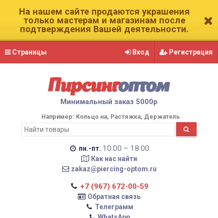
На нашем сайте продаются украшения
только мастерам и магазинам после
подтверждения Вашей деятельности.
Страницы
Вход
Регистрация
Пирсинг
оптом
Минимальный заказ 5000р
Например:
Кольцо на
Растяжка
Держатель
10:00 – 18:00
пн.-пт.
Как нас найти
zakaz@piercing-optom.ru
+7 (967) 672-00-59
Обратная связь
Телеграмм
WhatsApp