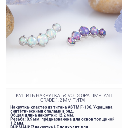
КУПИТЬ НАКРУТКА 5K VOL.3 OPAL IMPLANT
GRADE 1.2 ММ ТИТАН
Накрутка-кластер из титана ASTM F-136. Украшена
синтетическими опалами в ряд.
Общая длина накрутки: 12.2 мм.
Резьба: 0.9 мм, предназначена для основ толщиной
1.2 мм.
ВНИМАНИЕ! накрутка НЕ подходит для