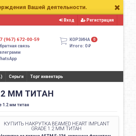
верждения Вашей деятельности.
Вход
Регистрация
7 (967) 672-00-59
КОРЗИНА
0
братная связь
Итого:
0
₽
елеграмм
hatsApp
.)
Серьги
Торг инвентарь
.2 ММ ТИТАН
e 1.2 мм титан
КУПИТЬ НАКРУТКА BEAMED HEART IMPLANT
GRADE 1.2 ММ ТИТАН