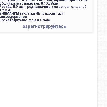
Накрутка из титана ASTM F-136, украшена фианитом.
Общий размер накрутки: 8.10 x 8 мм.
Резьба: 0.9 мм, предназначена для основ толщиной
1.2 мм.
ВНИМАНИЕ! накрутка НЕ подходит для
микродермалов.
Производитель: Implant Grade
зарегистрируйтесь