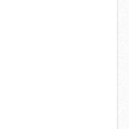
СКЛАД В КРАСНОДАРЕ
Вы можете забрать сделанные Вами заказы
самостоятельно по адресу Краснодар ул.
Кирова д.139, 5-й этаж.