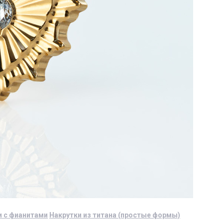
и с фианитами
Накрутки из титана (простые формы)