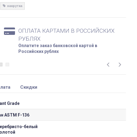
накрутка
ОПЛАТА КАРТАМИ В РОССИЙСКИХ
РУБЛЯХ
Оплатите заказ банковской картой в
Российских рублях
лата
Скидки
ant Grade
ан ASTM F-136
еребристо-белый
олотой