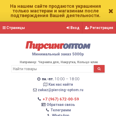
На нашем сайте продаются украшения
только мастерам и магазинам после
подтверждения Вашей деятельности.
Страницы
Вход
Регистрация
Пирсинг
оптом
Минимальный заказ 5000р
Например:
Чернила для
Накрутка
Кольцо-клик
10:00 – 18:00
пн.-пт.
Как нас найти
zakaz@piercing-optom.ru
+7 (967) 672-00-59
Обратная связь
Телеграмм
WhatsApp