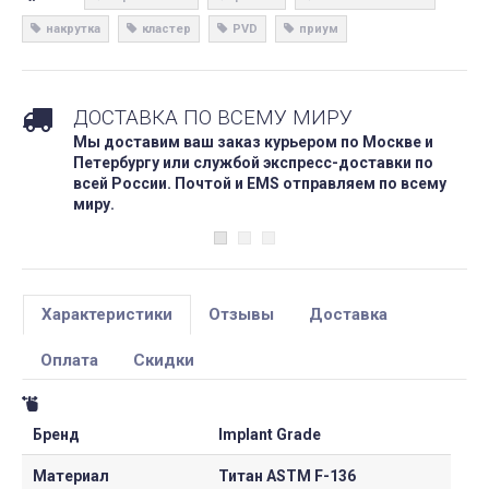
накрутка
кластер
PVD
приум
ДОСТАВКА ПО ВСЕМУ МИРУ
Мы доставим ваш заказ курьером по Москве и
Петербургу или службой экспресс-доставки по
всей России. Почтой и EMS отправляем по всему
миру.
Характеристики
Отзывы
Доставка
Оплата
Скидки
Бренд
Implant Grade
Материал
Титан ASTM F-136