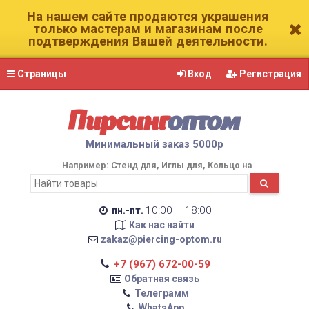
На нашем сайте продаются украшения
только мастерам и магазинам после
подтверждения Вашей деятельности.
Страницы
Вход
Регистрация
Пирсинг
оптом
Минимальный заказ 5000р
Например:
Стенд для
Иглы для
Кольцо на
10:00 – 18:00
пн.-пт.
Как нас найти
zakaz@piercing-optom.ru
+7 (967) 672-00-59
Обратная связь
Телеграмм
WhatsApp