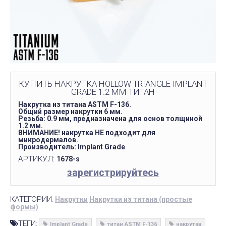
КУПИТЬ НАКРУТКА HOLLOW TRIANGLE IMPLANT
GRADE 1.2 ММ ТИТАН
Накрутка из титана ASTM F-136.
Общий размер накрутки 6 мм.
Резьба: 0.9 мм, предназначена для основ толщиной
1.2 мм.
ВНИМАНИЕ! накрутка НЕ подходит для
микродермалов.
Производитель: Implant Grade
АРТИКУЛ:
1678-s
зарегистрируйтесь
КАТЕГОРИИ:
Накрутки
Накрутки из титана (простые
формы)
ТЕГИ:
Implant Grade
титан ASTM F-136
накрутка