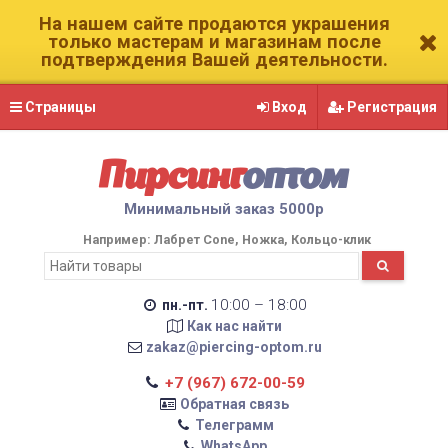
На нашем сайте продаются украшения
только мастерам и магазинам после
подтверждения Вашей деятельности.
Страницы
Вход
Регистрация
Пирсинг
оптом
Минимальный заказ 5000р
Например:
Лабрет Cone
Ножка
Кольцо-клик
10:00 – 18:00
пн.-пт.
Как нас найти
zakaz@piercing-optom.ru
+7 (967) 672-00-59
Обратная связь
Телеграмм
WhatsApp