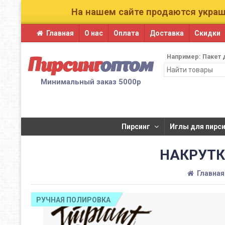
На нашем сайте продаются украш
Главная
О нас
Оплата
Доставка
Скидки
Например:
Пакет 
Пирсинг
оптом
Минимальный заказ 5000р
Пирсинг
​Иглы для пирсин
НАКРУТК
Главная
РУЧНАЯ ПОЛИРОВКА