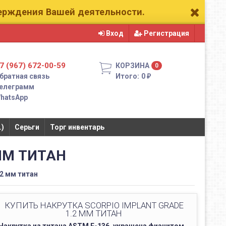
верждения Вашей деятельности.
Вход
Регистрация
7 (967) 672-00-59
КОРЗИНА
0
братная связь
Итого:
0
₽
елеграмм
hatsApp
.)
Серьги
Торг инвентарь
ММ ТИТАН
.2 мм титан
КУПИТЬ НАКРУТКА SCORPIO IMPLANT GRADE
1.2 ММ ТИТАН