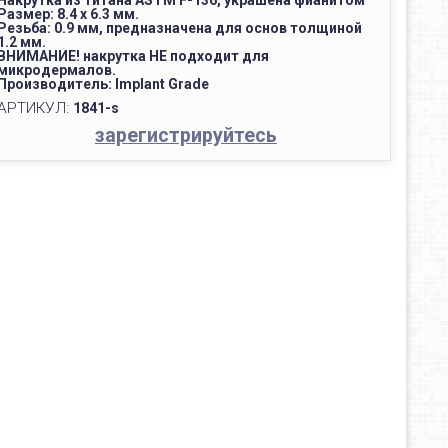
Накрутка из титана ASTM F-136, украшена фианитом
Размер: 8.4 x 6.3 мм.
Резьба: 0.9 мм, предназначена для основ толщиной
1.2 мм.
ВНИМАНИЕ! накрутка НЕ подходит для
микродермалов.
Производитель: Implant Grade
АРТИКУЛ:
1841-s
зарегистрируйтесь