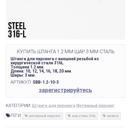
КУПИТЬ ШТАНГА 1.2 ММ ШАР 3 ММ СТАЛЬ
Штанга для пирсинга с внешней резьбой из
хирургической стали 316L.
Толщина 1.2 мм.
Длина: 10, 12, 14, 16, 18, 20 мм.
Шары: 3 мм.
АРТИКУЛ:
SBB-1.2-10-3
зарегистрируйтесь
КАТЕГОРИИ:
Штанги для пирсинга
Интимный пирсинг
ТЕГИ:
интимный пирсинг
хир.сталь 316L
штанга