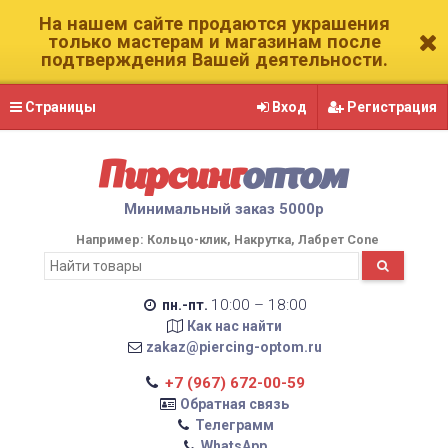
На нашем сайте продаются украшения
только мастерам и магазинам после
подтверждения Вашей деятельности.
Страницы
Вход
Регистрация
Пирсинг
оптом
Минимальный заказ 5000р
Например:
Кольцо-клик
Накрутка
Лабрет Cone
10:00 – 18:00
пн.-пт.
Как нас найти
zakaz@piercing-optom.ru
+7 (967) 672-00-59
Обратная связь
Телеграмм
WhatsApp