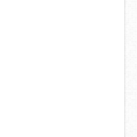
СКЛАД В КРАСНОДАРЕ
Вы можете забрать сделанные Вами заказы
самостоятельно по адресу Краснодар ул.