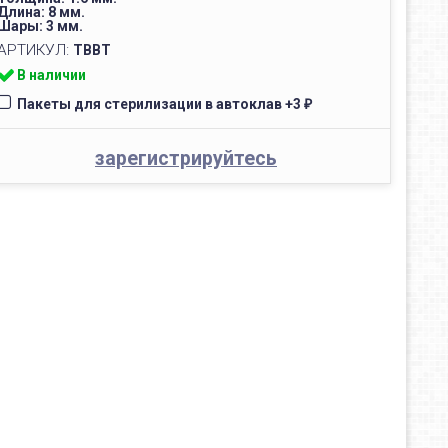
Длина: 8 мм.
Шары: 3 мм.
АРТИКУЛ:
TBBT
В наличии
Пакеты для стерилизации в автоклав
+
3
₽
зарегистрируйтесь