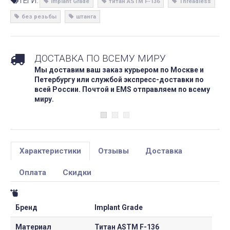
ТЕГИ:
Implant Grade
титан ASTM F-136
Threadless
без резьбы
штанга
ДОСТАВКА ПО ВСЕМУ МИРУ
Мы доставим ваш заказ курьером по Москве и
Петербургу или службой экспресс-доставки по
всей России. Почтой и EMS отправляем по всему
миру.
Характеристики
Отзывы
Доставка
Оплата
Скидки
Бренд
Implant Grade
Материал
Титан ASTM F-136