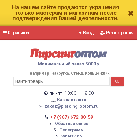
На нашем сайте продаются украшения
только мастерам и магазинам после
подтверждения Вашей деятельности.
Страницы
Вход
Регистрация
Пирсинг
оптом
Минимальный заказ 5000р
Например:
Накрутка
Стенд
Кольцо-клик
10:00 – 18:00
пн.-пт.
Как нас найти
zakaz@piercing-optom.ru
+7 (967) 672-00-59
Обратная связь
Телеграмм
WhatsApp