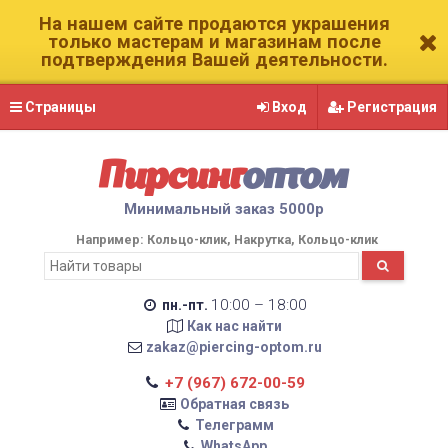
На нашем сайте продаются украшения
только мастерам и магазинам после
подтверждения Вашей деятельности.
Страницы
Вход
Регистрация
Пирсинг
оптом
Минимальный заказ 5000р
Например:
Кольцо-клик
Накрутка
Кольцо-клик
10:00 – 18:00
пн.-пт.
Как нас найти
zakaz@piercing-optom.ru
+7 (967) 672-00-59
Обратная связь
Телеграмм
WhatsApp