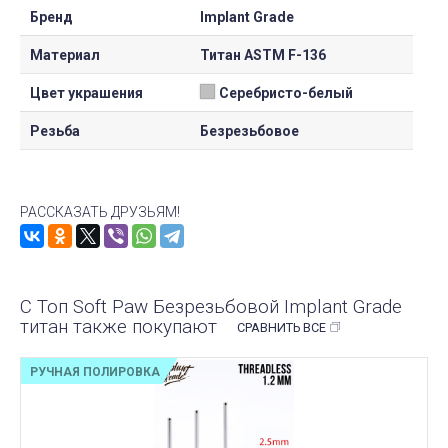
Бренд
Implant Grade
Материал
Титан ASTM F-136
Цвет украшения
Серебристо-белый
Резьба
Безрезьбовое
РАССКАЗАТЬ ДРУЗЬЯМ!
С Топ Soft Paw Безрезьбовой Implant Grade
титан также покупают
СРАВНИТЬ ВСЕ
РУЧНАЯ ПОЛИРОВКА