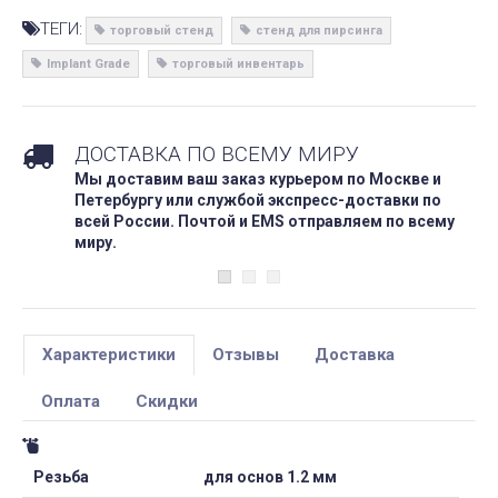
ТЕГИ:
торговый стенд
стенд для пирсинга
Implant Grade
торговый инвентарь
ДОСТАВКА ПО ВСЕМУ МИРУ
Мы доставим ваш заказ курьером по Москве и
Петербургу или службой экспресс-доставки по
всей России. Почтой и EMS отправляем по всему
миру.
Характеристики
Отзывы
Доставка
Оплата
Скидки
Резьба
для основ 1.2 мм