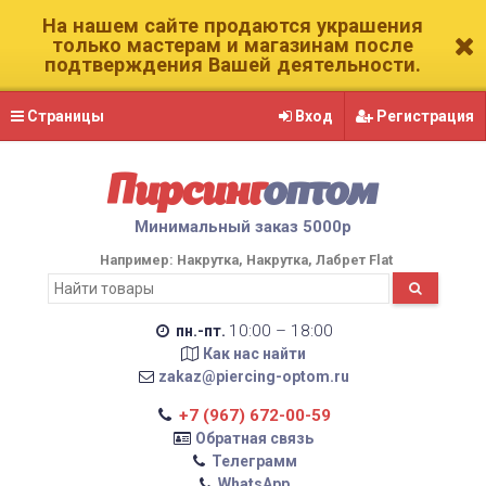
На нашем сайте продаются украшения
только мастерам и магазинам после
подтверждения Вашей деятельности.
Страницы
Вход
Регистрация
Пирсинг
оптом
Минимальный заказ 5000р
Например:
Накрутка
Накрутка
Лабрет Flat
10:00 – 18:00
пн.-пт.
Как нас найти
zakaz@piercing-optom.ru
+7 (967) 672-00-59
Обратная связь
Телеграмм
WhatsApp