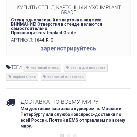
КУПИТЬ СТЕНД КАРТОННЫЙ УХО IMPLANT
GRADE
Стенд одноразовый из картона в виде уха.
ВНИМАНИЕ! Отверстия в стенде делаются
самостоятельно.
Производитель: Implant Grade
АРТИКУЛ:
1644-R-C
зарегистрируйтесь
ТЕГИ:
торговый стенд
стенд для пирсинга
Implant Grade
торговый инвентарь
ДОСТАВКА ПО ВСЕМУ МИРУ
Мы доставим ваш заказ курьером по Москве и
Петербургу или службой экспресс-доставки по
всей России. Почтой и EMS отправляем по всему
миру.