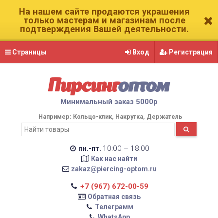
На нашем сайте продаются украшения
только мастерам и магазинам после
подтверждения Вашей деятельности.
Страницы
Вход
Регистрация
Пирсинг
оптом
Минимальный заказ 5000р
Например:
Кольцо-клик
Накрутка
Держатель
10:00 – 18:00
пн.-пт.
Как нас найти
zakaz@piercing-optom.ru
+7 (967) 672-00-59
Обратная связь
Телеграмм
WhatsApp